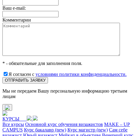
Ваш e-mail:
Комментарии
* - обязательные для заполнения поля.
Я согласен с
условиями политики конфиденциальности.
ОТПРАВИТЬ ЗАЯВКУ
Мы не передаем Вашу персональную информацию третьим
лицам
КУРСЫ
Все курсы
Основной курс обучения визажистов
MAKE – UP
CAMPUS
Курс бакалавр (new)
Курс магистр (new)
Сам себе
визажист
Юный визажист
Мейкап в обьективе
Вечерний курс