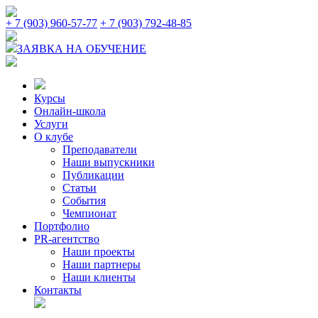
+ 7 (903) 960-57-77
+ 7 (903) 792-48-85
ЗАЯВКА НА ОБУЧЕНИЕ
Курсы
Онлайн-школа
Услуги
О клубе
Преподаватели
Наши выпускники
Публикации
Статьи
События
Чемпионат
Портфолио
PR-агентство
Наши проекты
Наши партнеры
Наши клиенты
Контакты