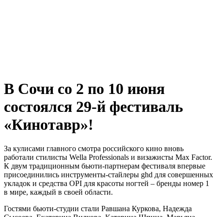
В Сочи со 2 по 10 июня
состоялся 29-й фестиваль
«Кинотавр»!
За кулисами главного смотра российского кино вновь
работали стилисты Wella Professionals и визажисты Max Factor.
К двум традиционным бьюти-партнерам фестиваля впервые
присоединились инструменты-стайлеры ghd для совершенных
укладок и средства OPI для красоты ногтей – бренды номер 1
в мире, каждый в своей области.
Гостями бьюти-студии стали Равшана Куркова, Надежда