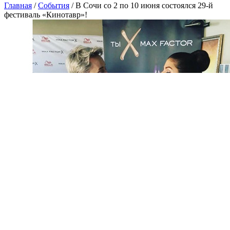
Главная
/
События
/
В Сочи со 2 по 10 июня состоялся 29-й
фестиваль «Кинотавр»!