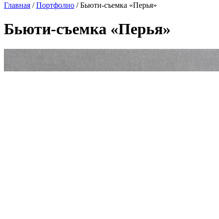
Главная
/
Портфолио
/
Бьюти-съемка «Перья»
Бьюти-съемка «Перья»