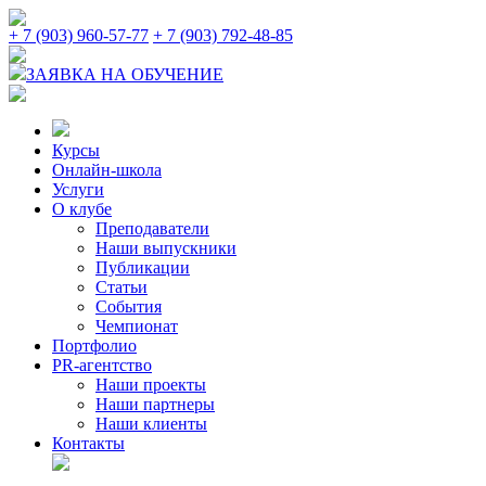
+ 7 (903) 960-57-77
+ 7 (903) 792-48-85
ЗАЯВКА НА ОБУЧЕНИЕ
Курсы
Онлайн-школа
Услуги
О клубе
Преподаватели
Наши выпускники
Публикации
Статьи
События
Чемпионат
Портфолио
PR-агентство
Наши проекты
Наши партнеры
Наши клиенты
Контакты