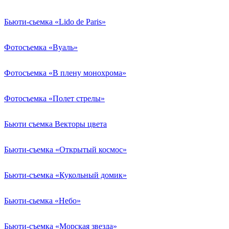
Бьюти-сьемка «Lido de Paris»
Фотосъемка «Вуаль»
Фотосъемка «В плену монохрома»
Фотосъемка «Полет стрелы»
Бьюти съемка Векторы цвета
Бьюти-съемка «Открытый космос»
Бьюти-съемка «Кукольный домик»
Бьюти-сьемка «Небо»
Бьюти-съемка «Морская звезда»