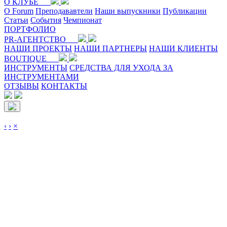
О КЛУБЕ
O Forum
Преподававтели
Наши выпускники
Публикации
Статьи
События
Чемпионат
ПОРТФОЛИО
PR-АГЕНТСТВО
НАШИ ПРОЕКТЫ
НАШИ ПАРТНЕРЫ
НАШИ КЛИЕНТЫ
BOUTIQUE
ИНСТРУМЕНТЫ
СРЕДСТВА ДЛЯ УХОДА ЗА
ИНСТРУМЕНТАМИ
ОТЗЫВЫ
КОНТАКТЫ
‹
›
×