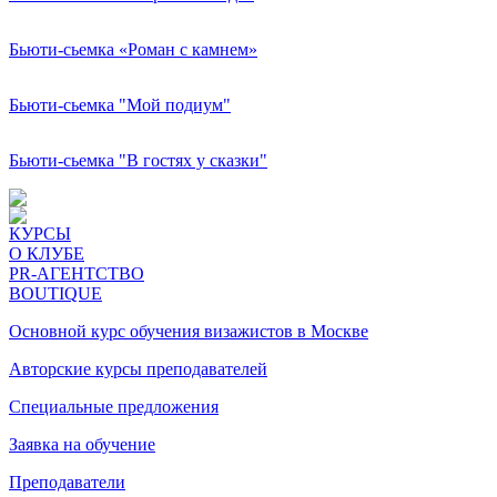
Бьюти-сьемка «Роман с камнем»
Бьюти-сьемка "Мой подиум"
Бьюти-сьемка "В гостях у сказки"
КУРСЫ
О КЛУБЕ
PR-АГЕНТСТВО
BOUTIQUE
Основной курс обучения визажистов в Москве
Авторские курсы преподавателей
Специальные предложения
Заявка на обучение
Преподаватели