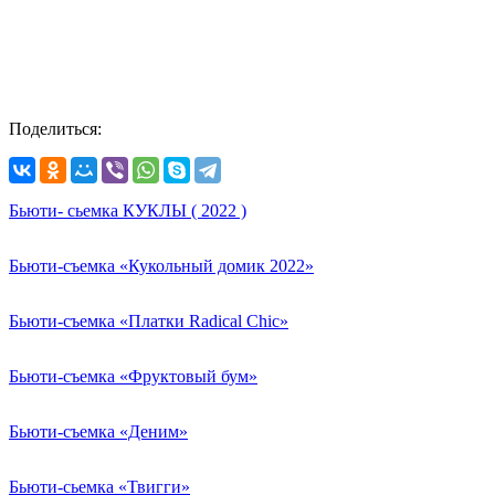
Поделиться:
Бьюти- сьемка КУКЛЫ ( 2022 )
Бьюти-съемка «Кукольный домик 2022»
Бьюти-съемка «Платки Radical Chic»
Бьюти-съемка «Фруктовый бум»
Бьюти-съемка «Деним»
Бьюти-сьемка «Твигги»